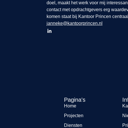
doel, maakt het werk voor mij interessan
contact met opdrachtgevers erg waarde
komen staat bij Kantoor Princen centraal
janneke@kantoorprincen.nl
Pagina's
In
Home
Ka
Projecten
Ni
Diensten
Pr