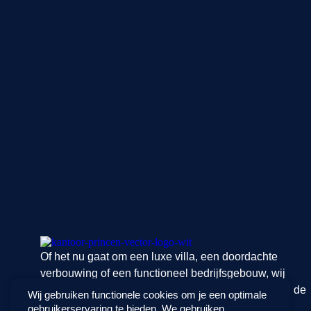
Of het nu gaat om een luxe villa, een doordachte
verbouwing of een functioneel bedrijfsgebouw, wij
vertalen jouw ideeën naar een ontwerp dat werkt in de
Wij gebruiken functionele cookies om je een optimale
praktijk én raakt in gevoel.
gebruikerservaring te bieden. We gebruiken