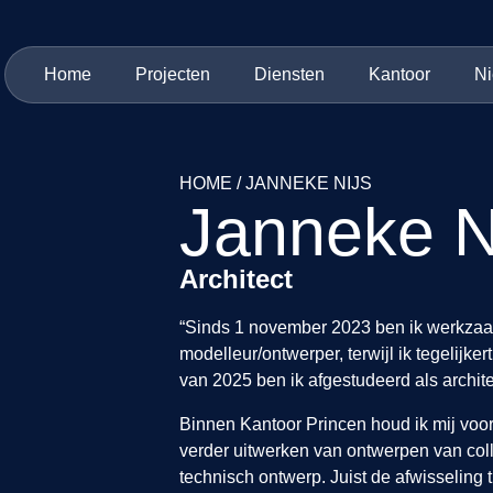
Home
Projecten
Diensten
Kantoor
N
HOME
/
JANNEKE NIJS
Janneke N
Architect
“Sinds 1 november 2023 ben ik werkzaam 
modelleur/ontwerper, terwijl ik tegelijker
van 2025 ben ik afgestudeerd als archite
Binnen Kantoor Princen houd ik mij voor
verder uitwerken van ontwerpen van coll
technisch ontwerp. Juist de afwisseling t