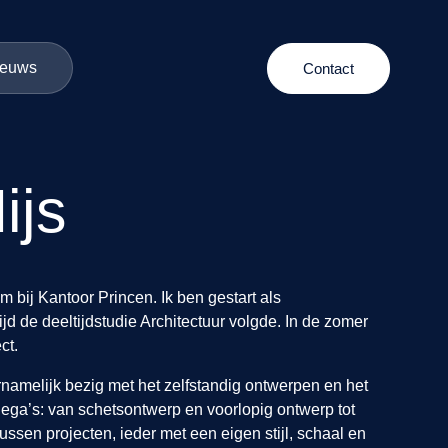
ieuws
Contact
ijs
bij Kantoor Princen. Ik ben gestart als
tijd de deeltijdstudie Architectuur volgde. In de zomer
ct.
namelijk bezig met het zelfstandig ontwerpen en het
ega’s: van schetsontwerp en voorlopig ontwerp tot
ussen projecten, ieder met een eigen stijl, schaal en