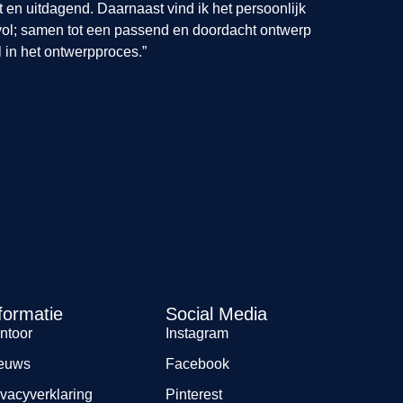
t en uitdagend. Daarnaast vind ik het persoonlijk
vol; samen tot een passend en doordacht ontwerp
 in het ontwerpproces.”
formatie
Social Media
ntoor
Instagram
euws
Facebook
ivacyverklaring
Pinterest