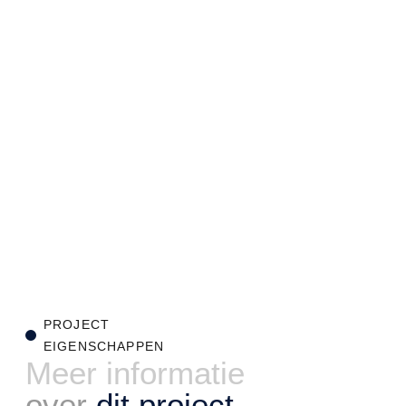
PROJECT
EIGENSCHAPPEN
Meer informatie
over
dit project