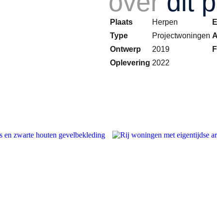
over
dit 
Plaats
Herpen
E
Type
Projectwoningen
A
Ontwerp
2019
F
Oplevering
2022