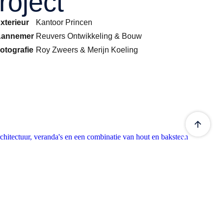
project
xterieur
Kantoor Princen
annemer
Reuvers Ontwikkeling & Bouw
otografie
Roy Zweers & Merijn Koeling