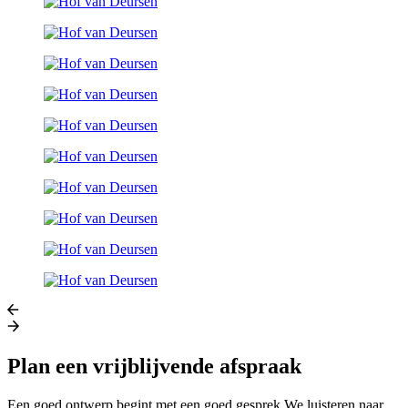
Plan een vrijblijvende afspraak
Een goed ontwerp begint met een goed gesprek.We luisteren naar