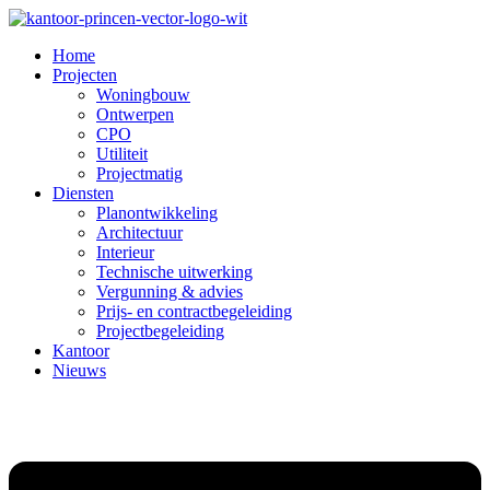
Home
Projecten
Woningbouw
Ontwerpen
CPO
Utiliteit
Projectmatig
Diensten
Planontwikkeling
Architectuur
Interieur
Technische uitwerking
Vergunning & advies
Prijs- en contractbegeleiding
Projectbegeleiding
Kantoor
Nieuws