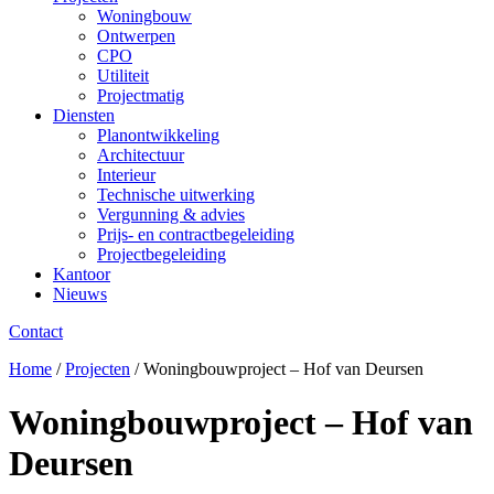
Woningbouw
Ontwerpen
CPO
Utiliteit
Projectmatig
Diensten
Planontwikkeling
Architectuur
Interieur
Technische uitwerking
Vergunning & advies
Prijs- en contractbegeleiding
Projectbegeleiding
Kantoor
Nieuws
Contact
Home
/
Projecten
/
Woningbouwproject – Hof van Deursen
Woningbouwproject – Hof van
Deursen