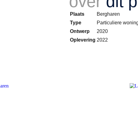
over
dit 
Plaats
Bergharen
Type
Particuliere woni
Ontwerp
2020
Oplevering
2022