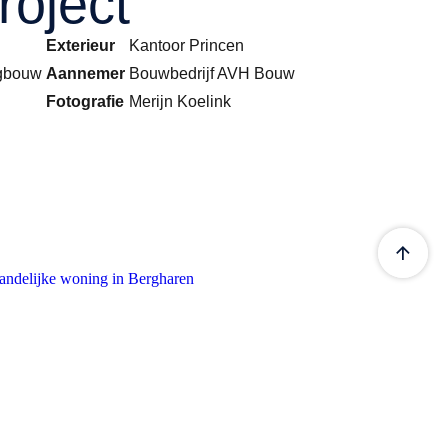
project
Exterieur
Kantoor Princen
ngbouw
Aannemer
Bouwbedrijf AVH Bouw
Fotografie
Merijn Koelink