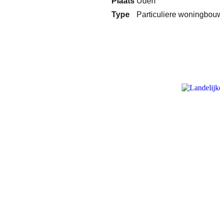
Plaats
Uden
Type
Particuliere woningbou