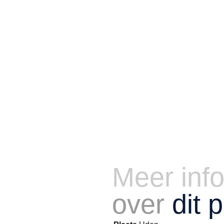
Meer inf
over
dit 